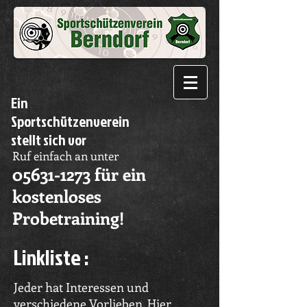
Ein
Sportschützenverein
stellt sich vor
Ruf einfach an unter
05631-1273
für ein
kostenloses
Probetraining!
Linkliste :
Jeder hat Interessen und
verschiedene Vorlieben. Hier