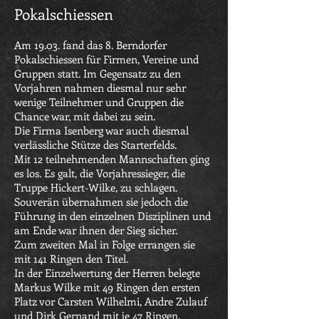
Pokalschiessen
Am 19.03. fand das 8. Berndorfer
Pokalschiessen für Firmen, Vereine und
Gruppen statt. Im Gegensatz zu den
Vorjahren nahmen diesmal nur sehr
wenige Teilnehmer und Gruppen die
Chance war, mit dabei zu sein.
Die Firma Isenberg war auch diesmal
verlässliche Stütze des Starterfelds.
Mit 12 teilnehmenden Mannschaften ging
es los. Es galt, die Vorjahressieger, die
Truppe Hickert-Wilke, zu schlagen.
Souverän übernahmen sie jedoch die
Führung in den einzelnen Disziplinen und
am Ende war ihnen der Sieg sicher.
Zum zweiten Mal in Folge errangen sie
mit 141 Ringen den Titel.
In der Einzelwertung der Herren belegte
Markus Wilke mit 49 Ringen den ersten
Platz vor Carsten Wilhelmi, Andre Zulauf
und Dirk Gernand mit je 47 Ringen.