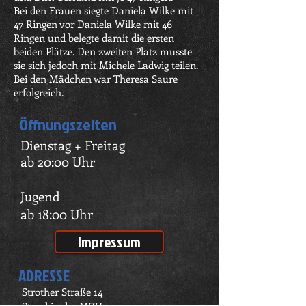
Bei den Frauen siegte Daniela Wilke mit
47 Ringen vor Daniela Wilke mit 46
Ringen und belegte damit die ersten
beiden Plätze. Den zweiten Platz musste
sie sich jedoch mit Michele Ladwig teilen.
Bei den Mädchen war Theresa Saure
erfolgreich.
Öffnungszeiten
Dienstag + Freitag
ab 20:00 Uhr
Jugend
ab 18:00 Uhr
Impressum
ADRESSE
Strother Straße 14