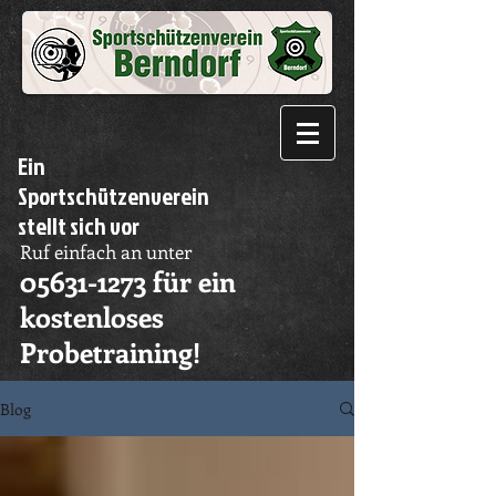
Ein
Sportschützenverein
stellt sich vor
Ruf einfach an unter
05631-1273
für ein
kostenloses
Probetraining!
Blog