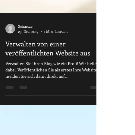
Schuetze
23. Dez. 2019
1 Min. Lesezeit
Verwalten von einer
veröffentlichten Website aus
Verwalten Sie Ihren Blog wie ein Profi! Wir helfen
dabei. Veröffentlichen Sie als erstes Ihre Website,
melden Sie sich dann direkt auf...